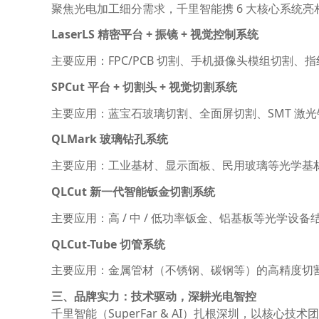
聚焦光电加工细分需求，千里智能携 6 大核心系统亮
LaserLS 精密平台 + 振镜 + 视觉控制系统
主要应用：FPC/PCB 切割、手机摄像头模组切割、
SPCut 平台 + 切割头 + 视觉切割系统
主要应用：蓝宝石玻璃切割、全面屏切割、SMT 激光钢
QLMark 玻璃钻孔系统
主要应用：工业基材、显示面板、民用玻璃等光学基
QLCut 新一代智能钣金切割系统
主要应用：高 / 中 / 低功率钣金、铝基板等光学设
QLCut-Tube 切管系统
主要应用：金属管材（不锈钢、碳钢等）的高精度切
三、品牌实力：技术驱动，深耕光电智控
千里智能（SuperFar & AI）扎根深圳，以核