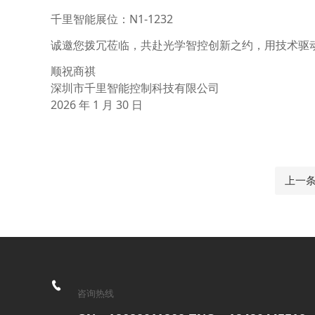
千里智能展位：N1-1232
诚邀您拨冗莅临，共赴光学智控创新之约，用技术驱
顺祝商祺
深圳市千里智能控制科技有限公司
2026 年 1 月 30 日
上一
咨询热线