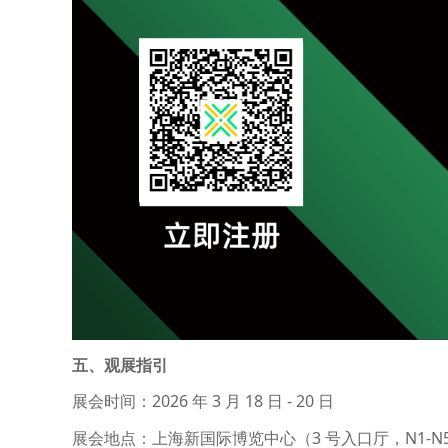
五、观展指引
展会时间：2026 年 3 月 18 日 - 20 日
展会地点：上海新国际博览中心（3 号入口厅，N1-N5/E