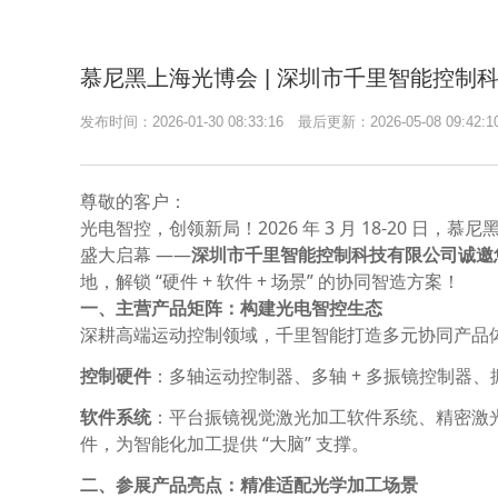
慕尼黑上海光博会 | 深圳市千里智能控制科技有限
发布时间：2026-01-30 08:33:16 最后更新：2026-05-08 09:4
尊敬的客户：
光电智控，创领新局！2026 年 3 月 18-20 日，慕
盛大启幕 ——
深圳市千里智能控制科技有限公司诚邀您
地，解锁 “硬件 + 软件 + 场景” 的协同智造方案！
一、主营产品矩阵：构建光电智控生态
深耕高端运动控制领域，千里智能打造多元协同产品
控制硬件
：多轴运动控制器、多轴 + 多振镜控制器
软件系统
：平台振镜视觉激光加工软件系统、精密激
件，为智能化加工提供 “大脑” 支撑。
二、参展产品亮点：精准适配光学加工场景