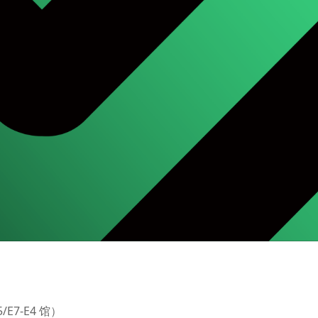
7-E4 馆）