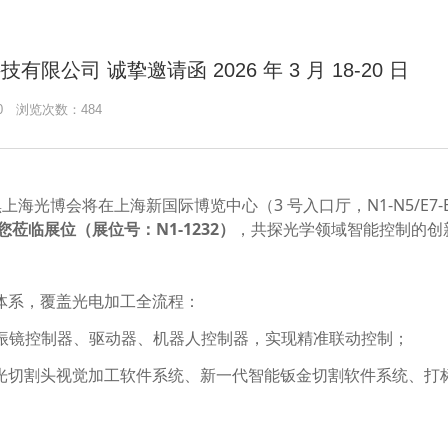
公司 诚挚邀请函 2026 年 3 月 18-20 日
2:10 浏览次数：484
尼黑上海光博会将在上海新国际博览中心（3 号入口厅，N1-N5/E7-E
莅临展位（展位号：N1-1232）
，共探光学领域智能控制的创
体系，覆盖光电加工全流程：
、振镜控制器、驱动器、机器人控制器，实现精准联动控制；
光切割头视觉加工软件系统、新一代智能钣金切割软件系统、打