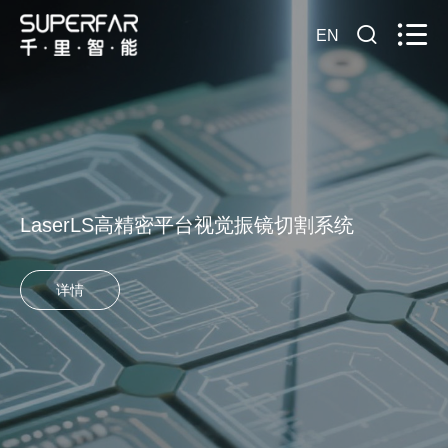
EN
SPCut高精密陶瓷旋切钻孔系统
详情