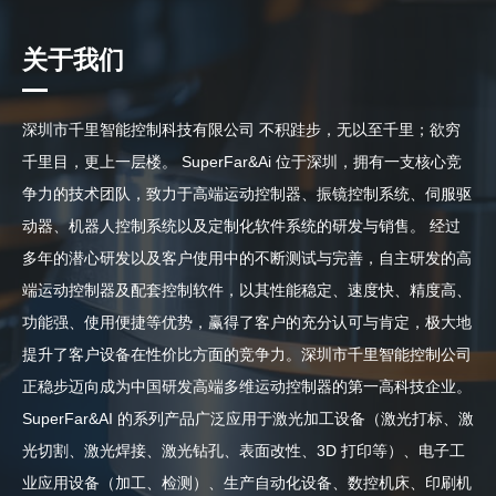
关于我们
深圳市千里智能控制科技有限公司 不积跬步，无以至千里；欲穷
千里目，更上一层楼。 SuperFar&Ai 位于深圳，拥有一支核心竞
争力的技术团队，致力于高端运动控制器、振镜控制系统、伺服驱
动器、机器人控制系统以及定制化软件系统的研发与销售。 经过
多年的潜心研发以及客户使用中的不断测试与完善，自主研发的高
端运动控制器及配套控制软件，以其性能稳定、速度快、精度高、
功能强、使用便捷等优势，赢得了客户的充分认可与肯定，极大地
提升了客户设备在性价比方面的竞争力。深圳市千里智能控制公司
正稳步迈向成为中国研发高端多维运动控制器的第一高科技企业。
SuperFar&AI 的系列产品广泛应用于激光加工设备（激光打标、激
光切割、激光焊接、激光钻孔、表面改性、3D 打印等）、电子工
业应用设备（加工、检测）、生产自动化设备、数控机床、印刷机