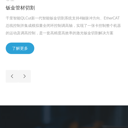
钣金管材切割
千里智能QLCut新一代智能钣金切割系统支持4轴脉冲方向、EtherCAT
总线控制并集成模拟量全闭环控制调高轴，实现了一张卡控制整个机器
的运动及调高控制，是一套高精度高效率的激光钣金切割解决方案
了解更多
了解更多
了解更多
了解更多
了解更多
了解更多
了解更多
了解更多