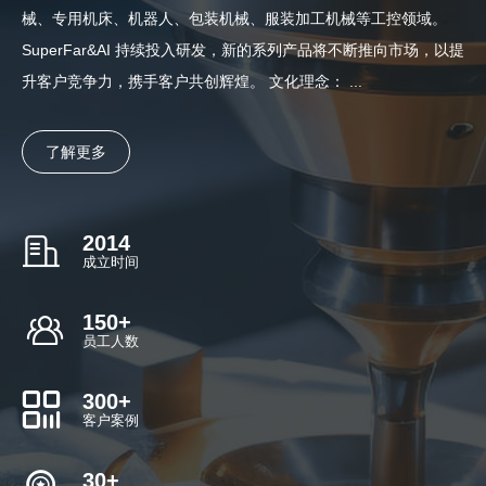
械、专用机床、机器人、包装机械、服装加工机械等工控领域。
SuperFar&AI 持续投入研发，新的系列产品将不断推向市场，以提
升客户竞争力，携手客户共创辉煌。 文化理念： ...
了解更多
2014
成立时间
150
+
员工人数
300
+
客户案例
30
+