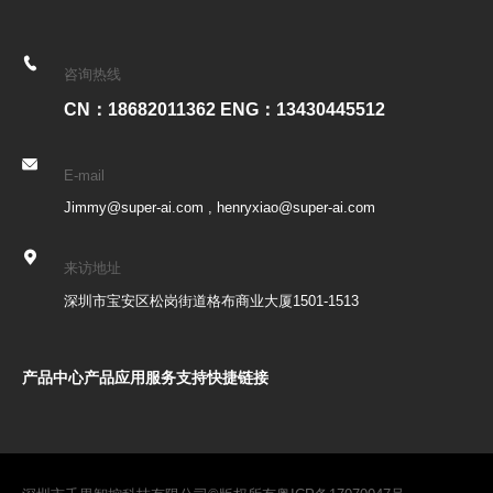
咨询热线
CN：18682011362 ENG：13430445512
E-mail
Jimmy@super-ai.com , henryxiao@super-ai.com
来访地址
深圳市宝安区松岗街道格布商业大厦1501-1513
产品中心
产品应用
服务支持
快捷链接